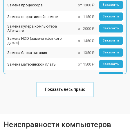
Замена процессора
от 1300 ₽
Заказать
Замена оперативной памяти
от 1150 ₽
Заказать
Замена кулера компьютера
от 2000 ₽
Заказать
Alienware
Замена HDD (замена жёсткого
от 1450 ₽
Заказать
диска)
Замена блока питания
от 1350 ₽
Заказать
Замена материнской платы
от 1500 ₽
Заказать
Замена звуковой платы
от 2700 ₽
Заказать
Показать весь прайс
Неисправности компьютеров