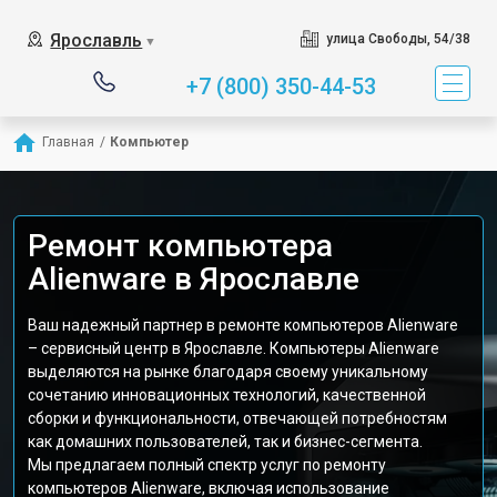
Ярославль
улица Свободы, 54/38
▼
+7 (800) 350-44-53
Главная
/
Компьютер
Ремонт компьютера
Alienware в Ярославле
Ваш надежный партнер в ремонте компьютеров Alienware
– сервисный центр в Ярославле. Компьютеры Alienware
выделяются на рынке благодаря своему уникальному
сочетанию инновационных технологий, качественной
сборки и функциональности, отвечающей потребностям
как домашних пользователей, так и бизнес-сегмента.
Мы предлагаем полный спектр услуг по ремонту
компьютеров Alienware, включая использование