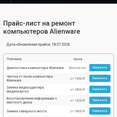
Прайс-лист на ремонт
компьютеров Alienware
Дата обновления прайса: 18.07.2026
Поломка
Цена
Диагностика компьютера Alienware
бесплатно
Заказать
Чистка от пыли компьютера
от 1900 ₽
Заказать
Alienware
Замена видеоадаптера
от 3800 ₽
Заказать
(видеокарты)
Восстановление информации с
от 1600 ₽
Заказать
жёсткого диска
Замена северного моста
от 3800 ₽
Заказать