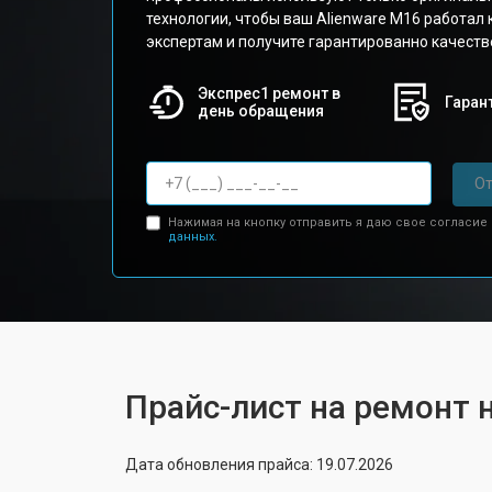
технологии, чтобы ваш Alienware M16 работал 
экспертам и получите гарантированно качеств
Экспрес1 ремонт в
Гарант
день обращения
От
Нажимая на кнопку отправить я даю свое согласие
данных.
Прайс-лист на ремонт 
Дата обновления прайса: 19.07.2026