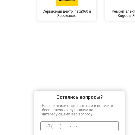
Сервисный центр Insta360 в
Ремонт элек
Ярославле
Kugoo в 
Прошивка BIOS
Замена северного моста
Ремонт петель
Остались вопросы?
Напишите или позвоните нам и получите
бесплатную консультацию по
интересующему Вас вопросу.