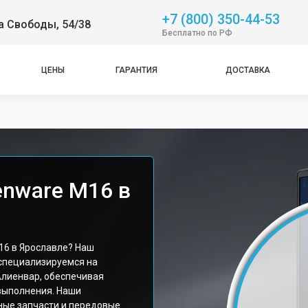
+7 (800) 350-44-53
а Свободы, 54/38
Бесплатно по РФ
ЦЕНЫ
ГАРАНТИЯ
ДОСТАВКА
enware M16 в
16 в Ярославле? Наш
специализируемся на
Алиенвар, обеспечивая
выполнения. Наши
ные запчасти и передовые