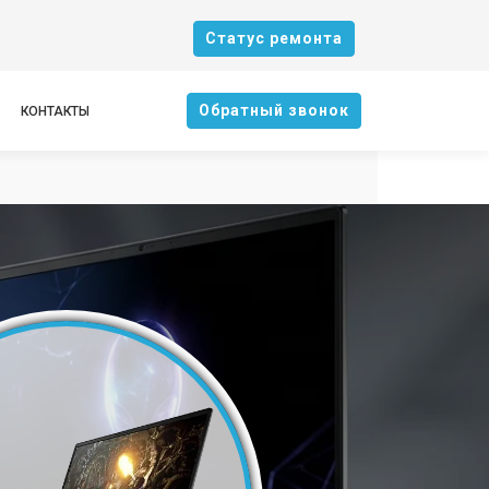
Cтатус ремонта
Oбратный звонок
КОНТАКТЫ