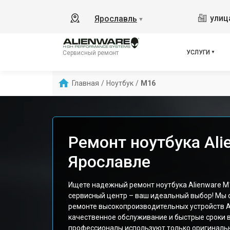
улиц
Ярославль
▼
УСЛУГИ
Сервисный ремонт
Главная
/
Ноутбук
/
M16
Ремонт ноутбука Ali
Ярославле
Ищете надежный ремонт ноутбука Alienware M
сервисный центр – ваш идеальный выбор! Мы 
ремонте высокопроизводительных устройств 
качественное обслуживание и быстрые сроки 
профессионалы используют только оригиналь