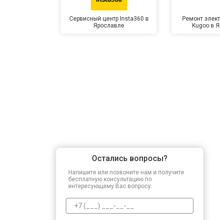
Сервисный центр Insta360 в
Ремонт элек
Ярославле
Kugoo в 
Прошивка BIOS
Замена северного моста
Ремонт петель
Остались вопросы?
Напишите или позвоните нам и получите
бесплатную консультацию по
интересующему Вас вопросу.