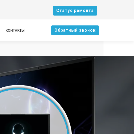
Cтатус ремонта
Oбратный звонок
КОНТАКТЫ