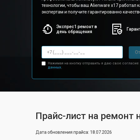
технологии, чтобы ваш Alienware x17 работал 
экспертам и получите гарантированно качеств
Экспрес1 ремонт в
Гарант
день обращения
От
Нажимая на кнопку отправить я даю свое согласие
данных.
Прайс-лист на ремонт н
Дата обновления прайса: 18.07.2026