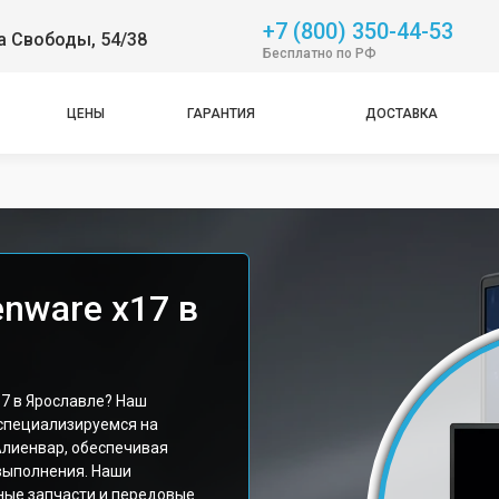
+7 (800) 350-44-53
а Свободы, 54/38
Бесплатно по РФ
ЦЕНЫ
ГАРАНТИЯ
ДОСТАВКА
enware x17 в
17 в Ярославле? Наш
специализируемся на
Алиенвар, обеспечивая
выполнения. Наши
ные запчасти и передовые