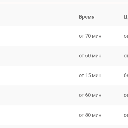
Время
Ц
от 70 мин
о
от 60 мин
о
от 15 мин
б
от 60 мин
о
от 80 мин
о