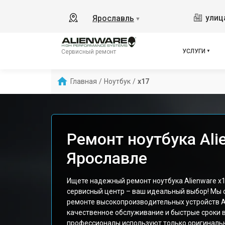
улиц
Ярославль
▼
УСЛУГИ
Сервисный ремонт
Главная
/
Ноутбук
/
x17
Ремонт ноутбука Ali
Ярославле
Ищете надежный ремонт ноутбука Alienware x
сервисный центр – ваш идеальный выбор! Мы 
ремонте высокопроизводительных устройств 
качественное обслуживание и быстрые сроки 
профессионалы используют только оригиналь