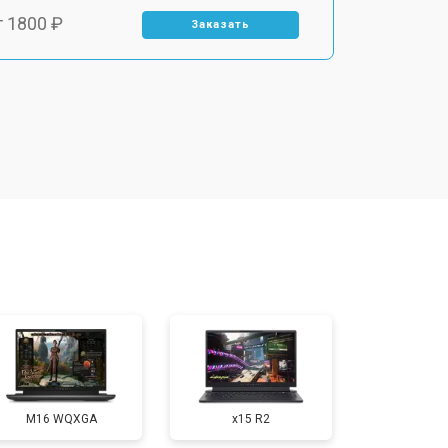
т 1800 ₽
Заказать
т 3500 ₽
Заказать
т 2700 ₽
Заказать
т 2250 ₽
Заказать
т 950 ₽
Заказать
т 2300 ₽
Заказать
M16 WQXGA
x15 R2
т 3300 ₽
Заказать